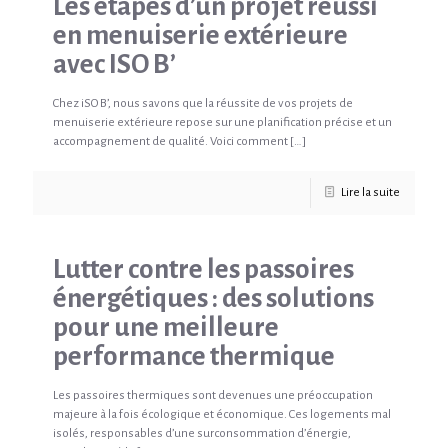
Les étapes d’un projet réussi
en menuiserie extérieure
avec ISO B’
Chez iSO B’, nous savons que la réussite de vos projets de
menuiserie extérieure repose sur une planification précise et un
accompagnement de qualité. Voici comment
[…]
Lire la suite
Lutter contre les passoires
énergétiques : des solutions
pour une meilleure
performance thermique
Les passoires thermiques sont devenues une préoccupation
majeure à la fois écologique et économique. Ces logements mal
isolés, responsables d’une surconsommation d’énergie,