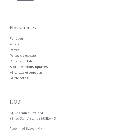
Nos services
Fenêtres
Volets
Portes
Portes de garage
Portails et clôture
Stores et moustiquaires
Vérandas et pergolas
Garde corps
ISOB’
34, Chemin du MONNET
38430 Saint Jean de MOIRANS
Mob. +336 82001467