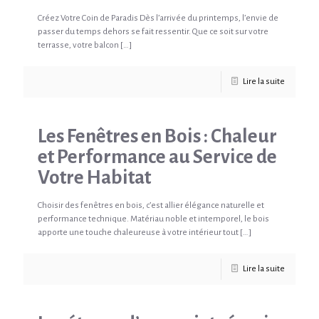
Créez Votre Coin de Paradis Dès l’arrivée du printemps, l’envie de
passer du temps dehors se fait ressentir. Que ce soit sur votre
terrasse, votre balcon
[…]
Lire la suite
Les Fenêtres en Bois : Chaleur
et Performance au Service de
Votre Habitat
Choisir des fenêtres en bois, c’est allier élégance naturelle et
performance technique. Matériau noble et intemporel, le bois
apporte une touche chaleureuse à votre intérieur tout
[…]
Lire la suite