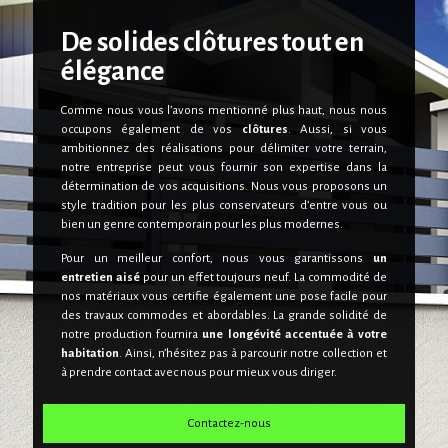
De solides clôtures
tout en
élégance
Comme nous vous l’avons mentionné plus haut, nous nous
occupons également de vos
clôtures
. Aussi, si vous
ambitionnez des réalisations pour délimiter votre terrain,
notre entreprise peut vous fournir son expertise dans la
détermination de vos acquisitions. Nous vous proposons un
style tradition pour les plus conservateurs d’entre vous ou
bien un genre contemporain pour les plus modernes.
Pour un meilleur confort, nous vous garantissons
un
entretien aisé
pour un effet toujours neuf. La commodité de
nos matériaux vous certifie également une pose facile pour
des travaux commodes et abordables. La grande solidité de
notre production fournira
une longévité accentuée à votre
habitation
. Ainsi, n’hésitez pas à parcourir notre collection et
à prendre contact avec nous pour mieux vous diriger.
Contactez-nous