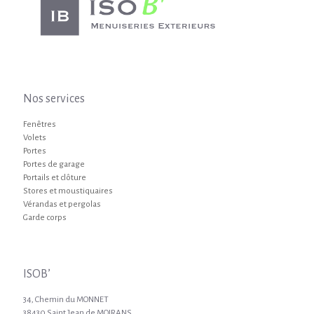
Nos services
Fenêtres
Volets
Portes
Portes de garage
Portails et clôture
Stores et moustiquaires
Vérandas et pergolas
Garde corps
ISOB’
34, Chemin du MONNET
38430 Saint Jean de MOIRANS