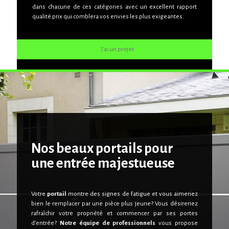
prix qui comblera vos envies les plus exigeantes.
dans chacune de ces catégories avec un excellent rapport
qualité prix qui comblera vos envies les plus exigeantes.
J'ai un projet
J'ai un projet
Nos beaux portails pour
une
entrée majestueuse
Votre
portail
montre des signes de fatigue et vous aimeriez
bien le remplacer par une pièce plus jeune ? Vous désireriez
rafraîchir votre propriété et commencer par ses portes
d’entrée ?
Notre équipe de professionnels
vous propose