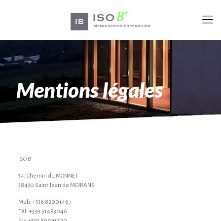
Mentions légales
ISO B’
34, Chemin du MONNET
38430 Saint Jean de MOIRANS
Mob. +336 82001467
Tél. +339 51483046
Fax +339 89579200