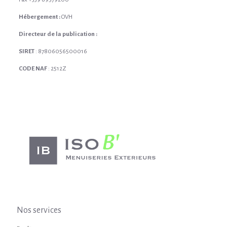
Hébergement :
OVH
Directeur de la publication :
SIRET
: 87806056500016
CODE NAF
: 2512Z
Nos services